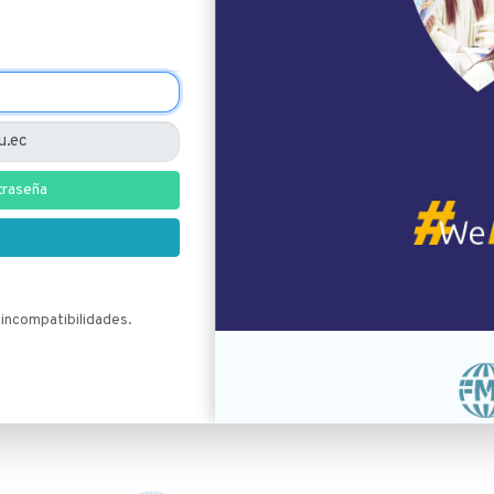
traseña
 incompatibilidades.